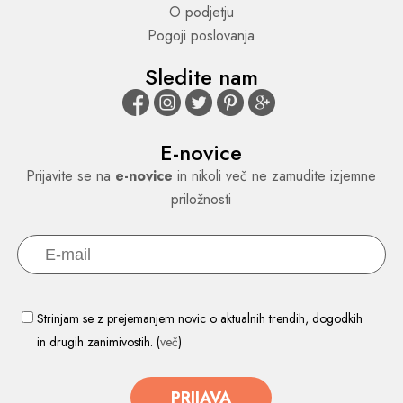
O podjetju
Pogoji poslovanja
Sledite nam
E-novice
Prijavite se na
e-novice
in nikoli več ne zamudite izjemne
priložnosti
Strinjam se z prejemanjem novic o aktualnih trendih, dogodkih
in drugih zanimivostih. (
več
)
PRIJAVA