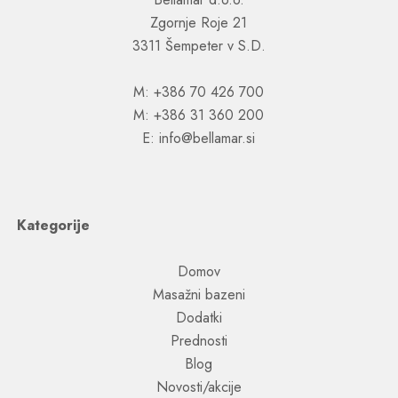
Zgornje Roje 21
3311 Šempeter v S.D.
M: +386 70 426 700
M: +386 31 360 200
E: info@bellamar.si
Kategorije
Domov
Masažni bazeni
Dodatki
Prednosti
Blog
Novosti/akcije