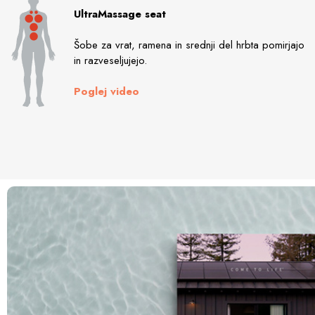
UltraMassage seat
Šobe za vrat, ramena in srednji del hrbta pomirjajo
in razveseljujejo.
Poglej video