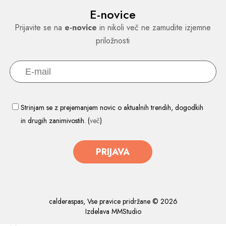
E-novice
Prijavite se na
e-novice
in nikoli več ne zamudite izjemne
priložnosti
Strinjam se z prejemanjem novic o aktualnih trendih, dogodkih
in drugih zanimivostih. (
več
)
PRIJAVA
calderaspas, Vse pravice pridržane © 2026
Izdelava
MMStudio