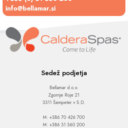
info@bellamar.si
Sedež podjetja
Bellamar d.o.o.
Zgornje Roje 21
3311 Šempeter v S.D.
M: +386 70 426 700
M: +386 31 360 200