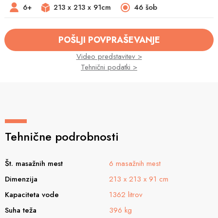
6+
213 x 213 x 91cm
46 šob
POŠLJI POVPRAŠEVANJE
Video predstavitev >
Tehnični podatki >
Tehnične podrobnosti
Št. masažnih mest
6 masažnih mest
Dimenzija
213 x 213 x 91 cm
Kapaciteta vode
1362 litrov
Suha teža
396 kg