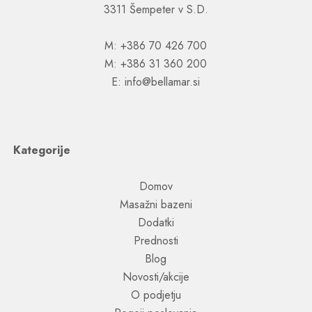
3311 Šempeter v S.D.
M: +386 70 426 700
M: +386 31 360 200
E: info@bellamar.si
Kategorije
Domov
Masažni bazeni
Dodatki
Prednosti
Blog
Novosti/akcije
O podjetju