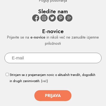
Pogoji poslovanja
Sledite nam
E-novice
Prijavite se na
e-novice
in nikoli več ne zamudite izjemne
priložnosti
Strinjam se z prejemanjem novic o aktualnih trendih, dogodkih
in drugih zanimivostih. (
več
)
PRIJAVA