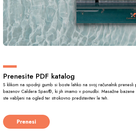
Prenesite PDF katalog
S klikom na spodnji gumb si boste lahko na svoj računalnik prenesli
bazenov Caldera Spas®, ki jih imamo v ponudbi. Masažne bazene im
ste vabljeni na ogled ter strokovno predstavitev le teh.
Prenesi