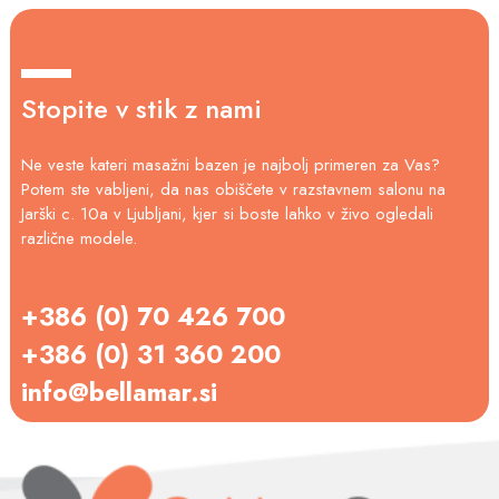
Stopite v stik z nami
Ne veste kateri masažni bazen je najbolj primeren za Vas?
Potem ste vabljeni, da nas obiščete v razstavnem salonu na
Jarški c. 10a v Ljubljani, kjer si boste lahko v živo ogledali
različne modele.
+386 (0) 70 426 700
+386 (0) 31 360 200
info@bellamar.si