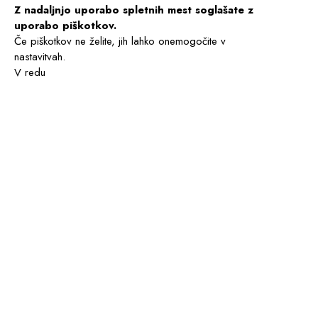
Z nadaljnjo uporabo spletnih mest soglašate z
uporabo piškotkov.
Če piškotkov ne želite, jih lahko onemogočite v
nastavitvah.
V redu