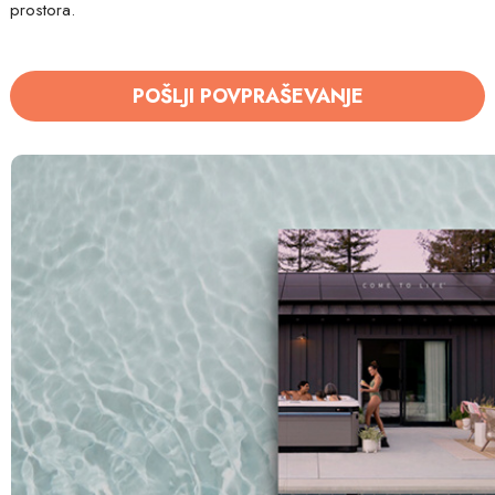
prostora.
POŠLJI POVPRAŠEVANJE