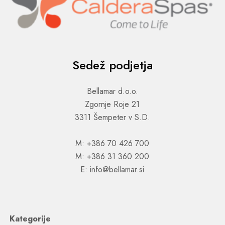
Sedež podjetja
Bellamar d.o.o.
Zgornje Roje 21
3311 Šempeter v S.D.
M: +386 70 426 700
M: +386 31 360 200
E: info@bellamar.si
Kategorije